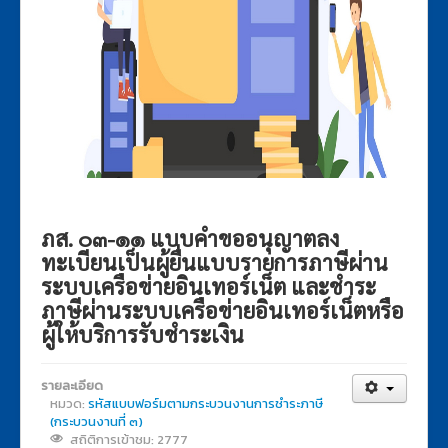
ภส. ๐๓-๑๑ แบบคำขออนุญาตลง
ทะเบียนเป็นผู้ยื่นแบบรายการภาษีผ่าน
ระบบเครือข่ายอินเทอร์เน็ต และชำระ
ภาษีผ่านระบบเครือข่ายอินเทอร์เน็ตหรือ
ผู้ให้บริการรับชำระเงิน
รายละเอียด
หมวด:
รหัสแบบฟอร์มตามกระบวนงานการชำระภาษี
(กระบวนงานที่ ๓)
สถิติการเข้าชม: 2777