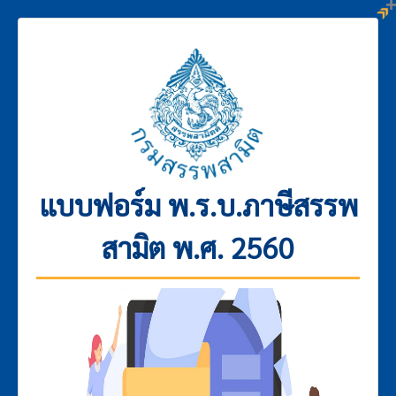
แบบฟอร์ม พ.ร.บ.ภาษีสรรพ
สามิต พ.ศ. 2560