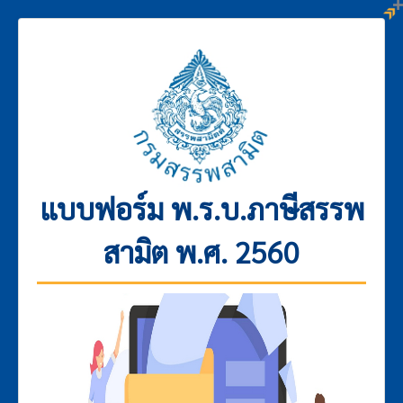
แบบฟอร์ม พ.ร.บ.ภาษีสรรพ
สามิต พ.ศ. 2560