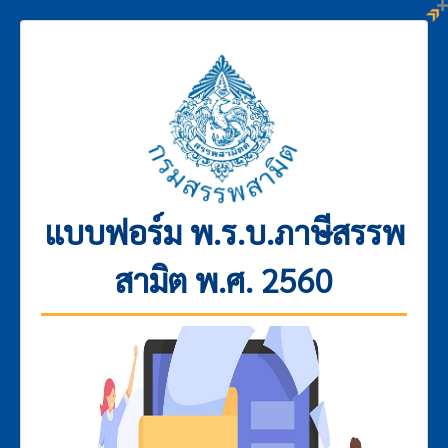
แบบฟอร์ม พ.ร.บ.ภาษีสรรพ
สามิต พ.ศ. 2560