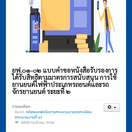
ยฟ.๐๑-๐๒ แบบคำขอหนังสือรับรองการ
ได้รับสิทธิตามมาตรการสนับสนุน การใช้
ยานยนต์ไฟฟ้าประเภทรถยนต์และรถ
จักรยานยนต์ ระยะที่ ๒
รายละเอียด
หมวด:
รหัสแบบฟอร์มตามกระบวนงานจดทะเบียน
(กระบวนงานที่ ๑)
สถิติการเข้าชม: 1056