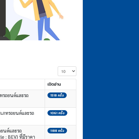
แสดง #
เปิดอ่าน
ภทรถยนต์และรถ
1518 ครั้ง
ะเภทรถยนต์และรถ
1061 ครั้ง
ถยนต์และรถ
1188 ครั้ง
e : BEV) ที่มีราคา