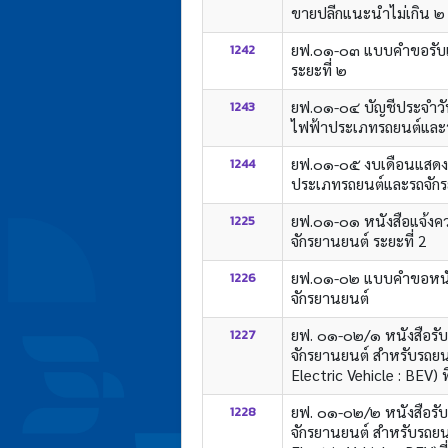
ขายปลีกแนะนำไม่เกิน ๒
ยฟ.๐๑-๐๓ แบบคำขอรับเ
1242
ระยะที่ ๒
ยฟ.๐๑-๐๔ บัญชีประจำวัน
1243
ไฟฟ้าประเภทรถยนต์และร
ยฟ.๐๑-๐๕ งบเดือนแสดงก
1244
ประเภทรถยนต์และรถจักรย
ยฟ.๐๑-๐๑ หนังสือแจ้งค
1225
จักรยานยนต์ ระยะที่ 2
ยฟ.๐๑-๐๒ แบบคำขอหนังส
1226
จักรยานยนต์
ยฟ. ๐๑-๐๒/๑ หนังสือรั
1227
จักรยานยนต์ สำหรับรถยนต
Electric Vehicle : BEV)
ยฟ. ๐๑-๐๒/๒ หนังสือรั
1228
จักรยานยนต์ สำหรับรถยนต