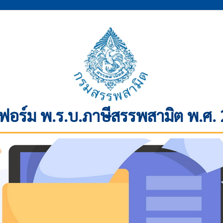
อร์ม พ.ร.บ.ภาษีสรรพสามิต พ.ศ.