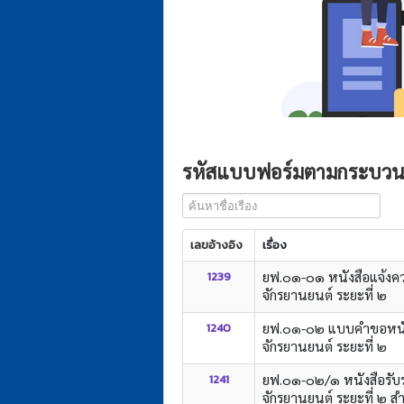
รหัสแบบฟอร์มตามกระบวนง
ค้นหาชื่อเรือง
เลขอ้างอิง
เรื่อง
ยฟ.๐๑-๐๑ หนังสือแจ้งค
1239
จักรยานยนต์ ระยะที่ ๒
ยฟ.๐๑-๐๒ แบบคำขอหนังส
1240
จักรยานยนต์ ระยะที่ ๒
ยฟ.๐๑-๐๒/๑ หนังสือรับ
1241
จักรยานยนต์ ระยะที่ ๒ ส