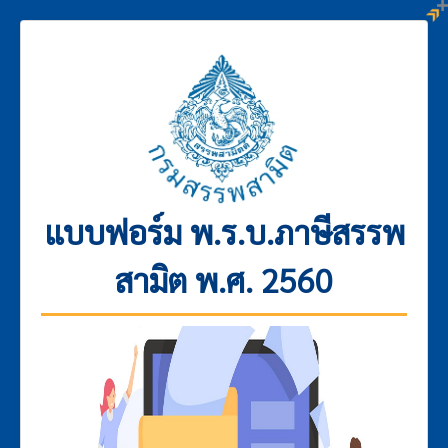
แบบฟอร์ม พ.ร.บ.ภาษีสรรพ
สามิต พ.ศ. 2560