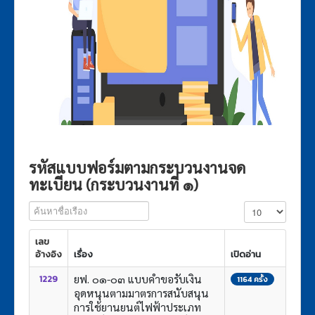
รหัสแบบฟอร์มตามกระบวนงานจด
ทะเบียน (กระบวนงานที่ ๑)
ค้นหาชื่อเรือง
แสดง #
เลข
อ้างอิง
เรื่อง
เปิดอ่าน
ยฟ. ๐๑-๐๓ แบบคำขอรับเงิน
1229
1164 ครั้ง
อุดหนุนตามมาตรการสนับสนุน
การใช้ยานยนต์ไฟฟ้าประเภท