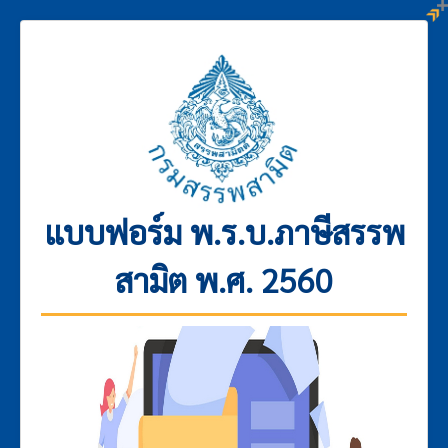
แบบฟอร์ม พ.ร.บ.ภาษีสรรพ
สามิต พ.ศ. 2560