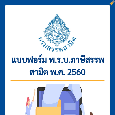
แบบฟอร์ม พ.ร.บ.ภาษีสรรพ
สามิต พ.ศ. 2560