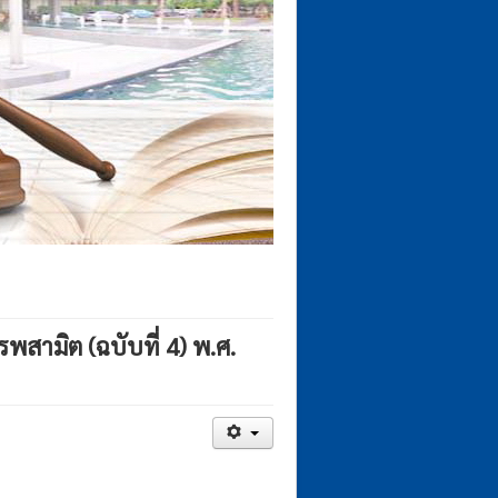
สามิต (ฉบับที่ 4) พ.ศ.