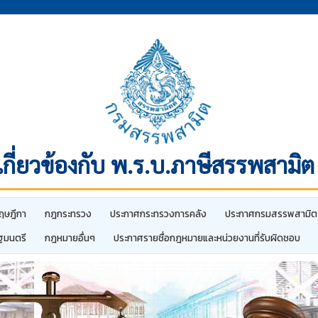
กี่ยวข้องกับ พ.ร.บ.ภาษีสรรพสามิ
ฤษฎีกา
กฎกระทรวง
ประกาศกระทรวงการคลัง
ประกาศกรมสรรพสามิต
ฐมนตรี
กฎหมายอื่นๆ
ประกาศรายชื่อกฎหมายและหน่วยงานที่รับผิดชอบ