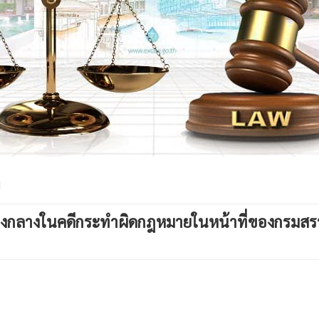
ต
บของกลางในคดีกระทำผิดกฎหมายในหน้าที่ของกรมสรรพ