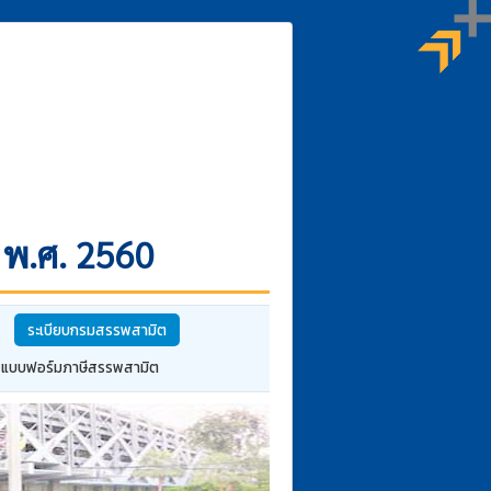
ต พ.ศ. 2560
ระเบียบกรมสรรพสามิต
แบบฟอร์มภาษีสรรพสามิต