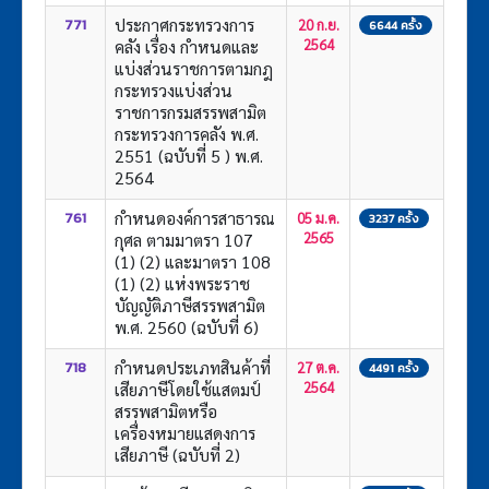
ประกาศกระทรวงการ
771
20 ก.ย.
6644 ครั้ง
คลัง เรื่อง กำหนดและ
2564
แบ่งส่วนราชการตามกฎ
กระทรวงแบ่งส่วน
ราชการกรมสรรพสามิต
กระทรวงการคลัง พ.ศ.
2551 (ฉบับที่ 5 ) พ.ศ.
2564
กำหนดองค์การสาธารณ
761
05 ม.ค.
3237 ครั้ง
กุศล ตามมาตรา 107
2565
(1) (2) และมาตรา 108
(1) (2) แห่งพระราช
บัญญัติภาษีสรรพสามิต
พ.ศ. 2560 (ฉบับที่ 6)
กำหนดประเภทสินค้าที่
718
27 ต.ค.
4491 ครั้ง
เสียภาษีโดยใช้แสตมป์
2564
สรรพสามิตหรือ
เครื่องหมายแสดงการ
เสียภาษี (ฉบับที่ 2)