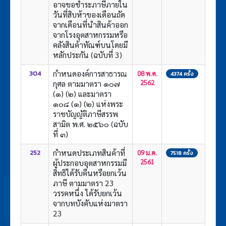
อาจขอชำระภาษีภายใน
วันที่สิบห้าของเดือนถัด
จากเดือนที่นำสินค้าออก
จากโรงอุตสาหกรรมหรือ
คลังสินค้าทัณฑ์บนโดยมี
หลักประกัน (ฉบับที่ 3)
กำหนดองค์การสาธารณ
304
08 พ.ค.
4374 ครั้ง
กุศล ตามมาตรา ๑๐๗
2562
(๑) (๒) และมาตรา
๑๐๘ (๑) (๒) แห่งพระ
ราชบัญญัติภาษีสรรพ
สามิต พ.ศ. ๒๕๖๐ (ฉบับ
ที่ ๓)
กําหนดประเภทสินค้าที่
252
09 ม.ค.
7518 ครั้ง
ผู้ประกอบอุตสาหกรรมมี
2561
สิทธิได้รับคืนหรือยกเว้น
ภาษี ตามมาตรา 23
วรรคหนึ่ง ได้รับยกเว้น
จากบทบังคับแห่งมาตรา
23